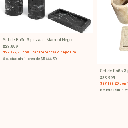
Set de Baño 3 piezas - Marmol Negro
$33.999
$27.199,20
con
Transferencia o depósito
6
cuotas sin interés de
$5.666,50
Set de Baño 3 
$33.999
$27.199,20
con
6
cuotas sin inte