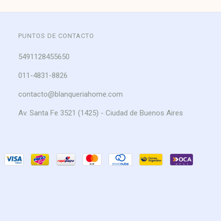
PUNTOS DE CONTACTO
5491128455650
011-4831-8826
contacto@blanqueriahome.com
Av. Santa Fe 3521 (1425) - Ciudad de Buenos Aires