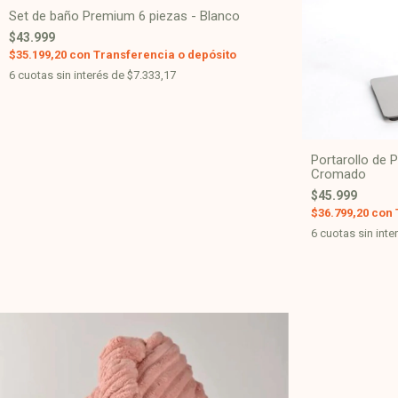
Set de baño Premium 6 piezas - Blanco
$43.999
$35.199,20
con
Transferencia o depósito
6
cuotas sin interés de
$7.333,17
Portarollo de P
Cromado
$45.999
$36.799,20
con
6
cuotas sin inte