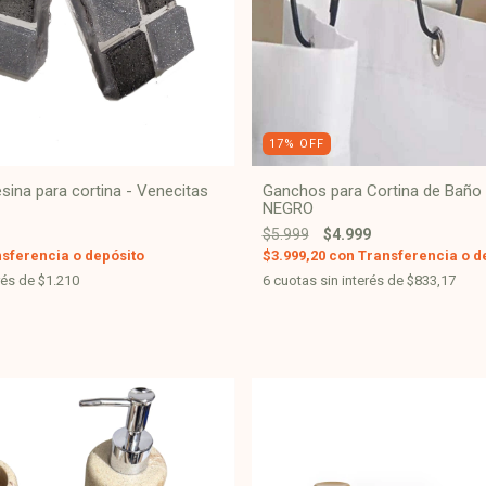
17
%
OFF
ina para cortina - Venecitas
Ganchos para Cortina de Baño 
NEGRO
$5.999
$4.999
sferencia o depósito
$3.999,20
con
Transferencia o d
rés de
$1.210
6
cuotas sin interés de
$833,17