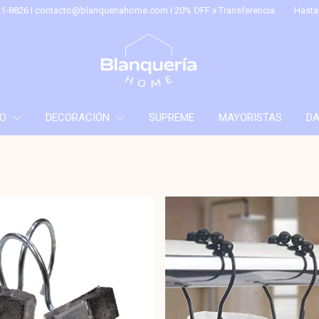
tacto@blanqueriahome.com
I 20% OFF x Transferencia
Hasta 6 cuotas sin 
ÑO
DECORACIÓN
SUPREME
MAYORISTAS
DA