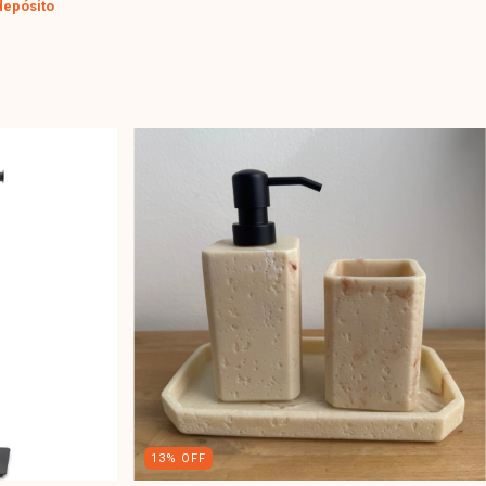
depósito
13
%
OFF