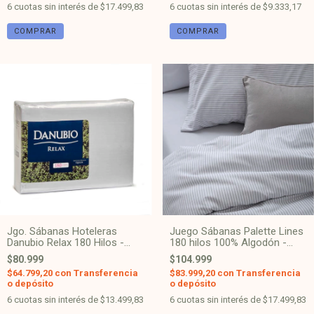
6
cuotas sin interés de
$17.499,83
6
cuotas sin interés de
$9.333,17
COMPRAR
COMPRAR
Juego Sábanas Palette Lines
Jgo. Sábanas Hoteleras
180 hilos 100% Algodón -
Danubio Relax 180 Hilos -
Gris
Blanco
$104.999
$80.999
$83.999,20
con
Transferencia
$64.799,20
con
Transferencia
o depósito
o depósito
6
cuotas sin interés de
$17.499,83
6
cuotas sin interés de
$13.499,83