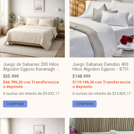
Juego de Sabanas 200 Hilos
Juego Sabanas Danubio 400
Algodon Egipcio Kavanagh -
Hilos Algodon Egipcio - 8751.
Natural
$55.999
$148.999
$44.799,20
con
Transferencia
$119.199,20
con
Transferencia
o depósito
o depósito
6
cuotas sin interés de
$9.333,17
6
cuotas sin interés de
$24.833,17
COMPRAR
COMPRAR