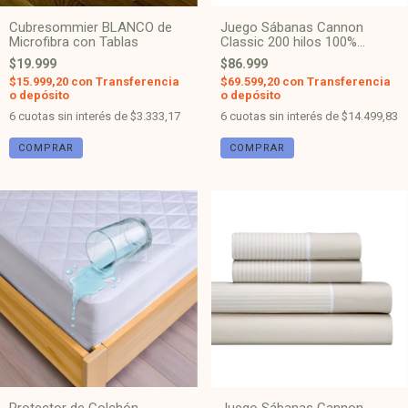
Cubresommier BLANCO de
Juego Sábanas Cannon
Microfibra con Tablas
Classic 200 hilos 100%
Algodón - Blanco 9209
$19.999
$86.999
$15.999,20
con
Transferencia
$69.599,20
con
Transferencia
o depósito
o depósito
6
cuotas sin interés de
$3.333,17
6
cuotas sin interés de
$14.499,83
COMPRAR
COMPRAR