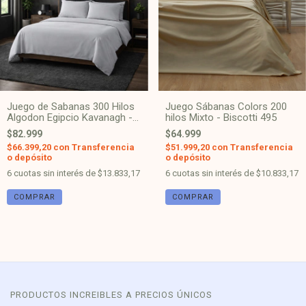
Juego de Sabanas 300 Hilos
Juego Sábanas Colors 200
Algodon Egipcio Kavanagh -
hilos Mixto - Biscotti 495
Gris claro
$82.999
$64.999
$66.399,20
con
Transferencia
$51.999,20
con
Transferencia
o depósito
o depósito
6
cuotas sin interés de
$13.833,17
6
cuotas sin interés de
$10.833,17
COMPRAR
COMPRAR
PRODUCTOS INCREIBLES A PRECIOS ÚNICOS