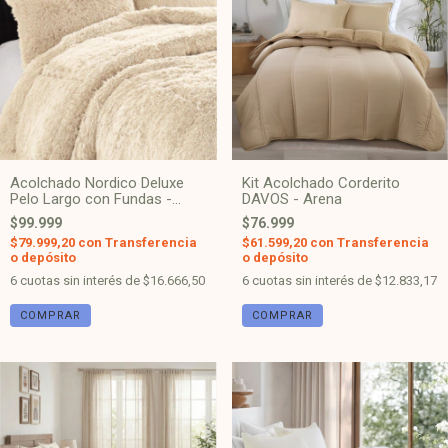
Acolchado Nordico Deluxe
Kit Acolchado Corderito
Pelo Largo con Fundas -
DAVOS - Arena
Natural
$99.999
$76.999
$79.999,20
con
Transferencia
$61.599,20
con
Transferencia
o depósito
o depósito
6
cuotas sin interés de
$16.666,50
6
cuotas sin interés de
$12.833,17
COMPRAR
COMPRAR