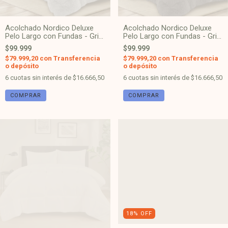
Acolchado Nordico Deluxe
Acolchado Nordico Deluxe
Pelo Largo con Fundas - Gris
Pelo Largo con Fundas - Gris
Claro
Oscuro
$99.999
$99.999
$79.999,20
con
Transferencia
$79.999,20
con
Transferencia
o depósito
o depósito
6
cuotas sin interés de
$16.666,50
6
cuotas sin interés de
$16.666,50
COMPRAR
COMPRAR
18
%
OFF