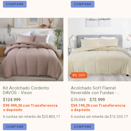
COMPRAR
COMPRAR
8
%
OFF
Kit Acolchado Corderito
Acolchado Soft Flannel
DAVOS - Vison
Reversible con Fundas -
Natural
$124.999
$79.999
$73.999
$99.999,20
con
Transferencia
$59.199,20
con
Transferencia
o depósito
o depósito
6
cuotas sin interés de
$20.833,17
6
cuotas sin interés de
$12.333,17
COMPRAR
COMPRAR