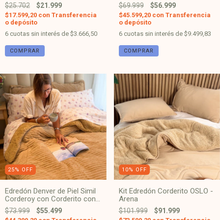
$25.702
$21.999
$69.999
$56.999
$17.599,20
con
Transferencia
$45.599,20
con
Transferencia
o depósito
o depósito
6
cuotas sin interés de
$3.666,50
6
cuotas sin interés de
$9.499,83
COMPRAR
COMPRAR
25
%
OFF
10
%
OFF
Edredón Denver de Piel Simil
Kit Edredón Corderito OSLO -
Corderoy con Corderito con
Arena
Fundas - Beige
$73.999
$55.499
$101.999
$91.999