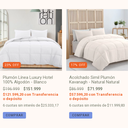
23
%
OFF
17
%
OFF
Plumón Línea Luxury Hotel
Acolchado Simil Plumón
100% Algodón - Blanco
Kavanagh - Natural Natural
$196.999
$151.999
$86.999
$71.999
$121.599,20
con
Transferencia
$57.599,20
con
Transferencia
o depósito
o depósito
6
cuotas sin interés de
$25.333,17
6
cuotas sin interés de
$11.999,83
COMPRAR
COMPRAR