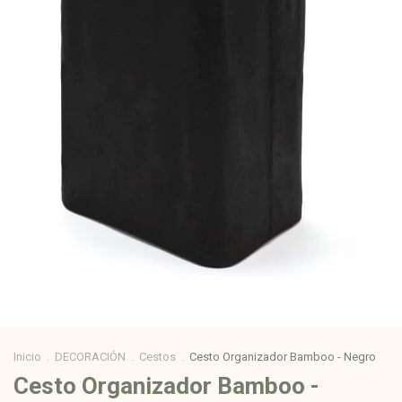
Inicio
.
DECORACIÓN
.
Cestos
.
Cesto Organizador Bamboo - Negro
Cesto Organizador Bamboo -