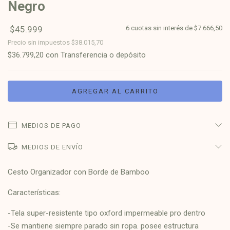
Negro
$45.999
6
cuotas sin interés de
$7.666,50
Precio sin impuestos
$38.015,70
$36.799,20
con
Transferencia o depósito
MEDIOS DE PAGO
MEDIOS DE ENVÍO
Cesto Organizador con Borde de Bamboo
Características:
-Tela super-resistente tipo oxford impermeable pro dentro
-Se mantiene siempre parado sin ropa. posee estructura