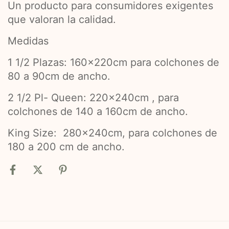
Un producto para consumidores exigentes
que valoran la calidad.
Medidas
1 1/2 Plazas: 160x220cm para colchones de
80 a 90cm de ancho.
2 1/2 Pl- Queen: 22
0x240cm , para
colchones de
140 a 16
0cm de ancho.
King Size: 280x240cm, para colchones de
180 a 200 cm de ancho.