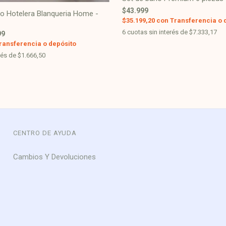
$43.999
o Hotelera Blanqueria Home -
$35.199,20
con
Transferencia o 
6
cuotas sin interés de
$7.333,17
99
ransferencia o depósito
rés de
$1.666,50
CENTRO DE AYUDA
Cambios Y Devoluciones