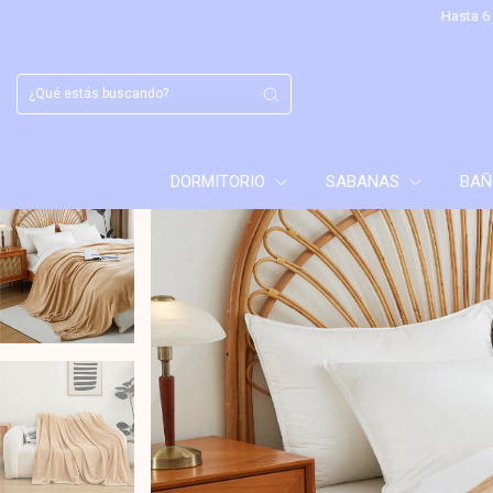
Hasta 6 cuotas sin interés 
DORMITORIO
SABANAS
BA