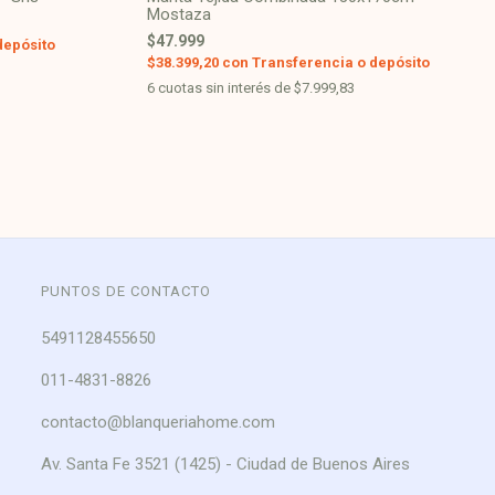
Mostaza
$47.999
depósito
$38.399,20
con
Transferencia o depósito
6
cuotas sin interés de
$7.999,83
PUNTOS DE CONTACTO
5491128455650
011-4831-8826
contacto@blanqueriahome.com
Av. Santa Fe 3521 (1425) - Ciudad de Buenos Aires