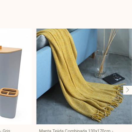
- Gris
Manta Tejida Combinada 130x170cm -