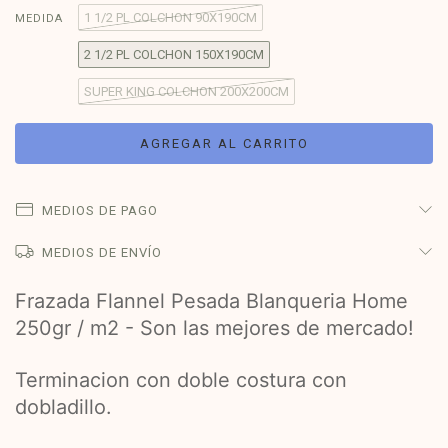
1 1/2 PL COLCHON 90X190CM
MEDIDA
2 1/2 PL COLCHON 150X190CM
SUPER KING COLCHON 200X200CM
MEDIOS DE PAGO
MEDIOS DE ENVÍO
Frazada Flannel Pesada Blanqueria Home
250gr / m2 - Son las mejores de mercado!
Terminacion con doble costura con
dobladillo.