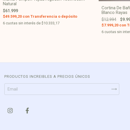
Natural
Cortina De Bañ
$61.999
Blanco Rayas
$49.599,20
con
Transferencia o depósito
$12.994
$9.9
6
cuotas sin interés de
$10.333,17
$7.999,20
con
T
6
cuotas sin inte
PRODUCTOS INCREIBLES A PRECIOS ÚNICOS