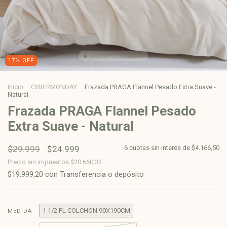
17
%
OFF
Inicio
.
CYBERMONDAY
.
Frazada PRAGA Flannel Pesado Extra Suave -
Natural
Frazada PRAGA Flannel Pesado
Extra Suave - Natural
$29.999
$24.999
6
cuotas sin interés de
$4.166,50
Precio sin impuestos
$20.660,33
$19.999,20
con
Transferencia o depósito
1 1/2 PL COLCHON 90X190CM
MEDIDA