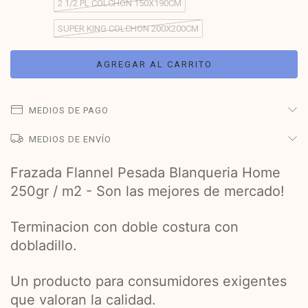
2 1/2 PL COLCHON 150X190CM
SUPER KING COLCHON 200X200CM
MEDIOS DE PAGO
MEDIOS DE ENVÍO
Frazada Flannel Pesada Blanqueria Home
250gr / m2 - Son las mejores de mercado!
Terminacion con doble costura con
dobladillo.
Un producto para consumidores exigentes
que valoran la calidad.