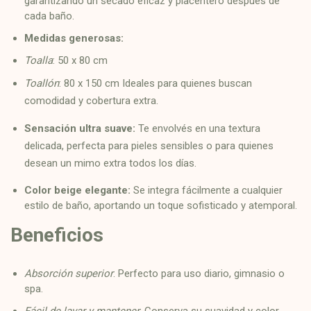
garantizando un secado eficaz y placentero después de
cada baño.
Medidas generosas:
Toalla
: 50 x 80 cm
Toallón
: 80 x 150 cm Ideales para quienes buscan
comodidad y cobertura extra.
Sensación ultra suave:
Te envolvés en una textura
delicada, perfecta para pieles sensibles o para quienes
desean un mimo extra todos los días.
Color beige elegante:
Se integra fácilmente a cualquier
estilo de baño, aportando un toque sofisticado y atemporal.
Beneficios
Absorción superior
: Perfecto para uso diario, gimnasio o
spa.
Fácil de lavar y mantener
: Conserva su suavidad y color