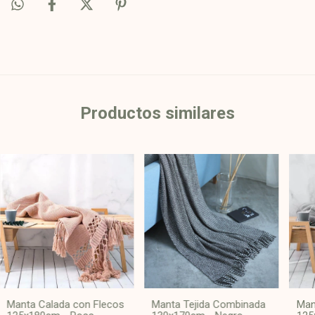
Productos similares
Manta Calada con Flecos
Manta Tejida Combinada
Man