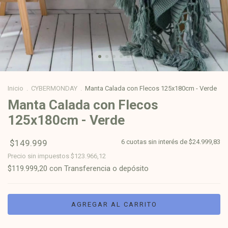
Inicio
.
CYBERMONDAY
.
Manta Calada con Flecos 125x180cm - Verde
Manta Calada con Flecos
125x180cm - Verde
$149.999
6
cuotas sin interés de
$24.999,83
Precio sin impuestos
$123.966,12
$119.999,20
con
Transferencia o depósito