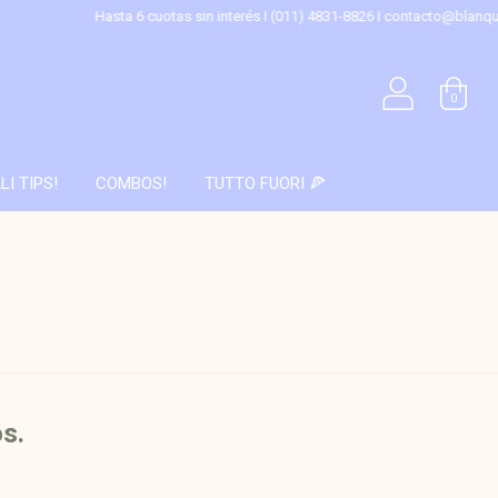
Hasta 6 cuotas sin interés I (011) 4831-8826 I
contacto@blanqueriahome.c
0
LI TIPS!
COMBOS!
TUTTO FUORI 🍕
os.