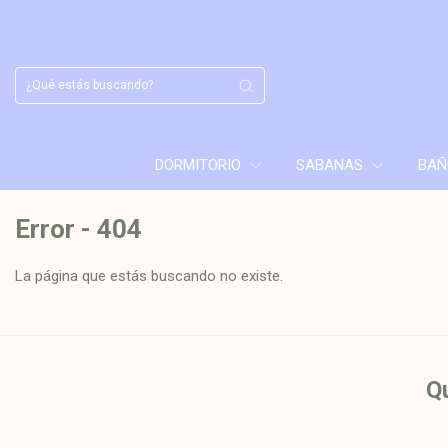
DORMITORIO
SABANAS
BA
Error - 404
La página que estás buscando no existe.
Qu