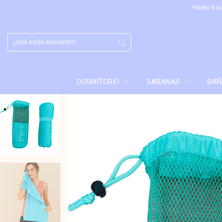
Hasta 6 cuotas sin i
DORMITORIO
SABANAS
BA