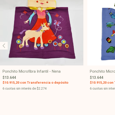
Ponchito Microfibra Infantil - Nena
Ponchito Microf
$13.644
$13.644
$10.915,20
con
Transferencia o depósito
$10.915,20
con
6
cuotas sin interés de
$2.274
6
cuotas sin inte