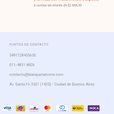
6
cuotas sin interés de
$2.666,50
PUNTOS DE CONTACTO
5491128455650
011-4831-8826
contacto@blanqueriahome.com
Av. Santa Fe 3521 (1425) - Ciudad de Buenos Aires